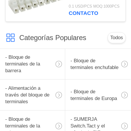
protector del alambre
0.1 USD/PCS MOQ:1000PCS
(2P-12P): 10.0m m
CONTACTO
Categorías Populares
Todos
- Bloque de
- Bloque de
terminales de la
terminales enchufable
barrera
- Alimentación a
- Bloque de
través del bloque de
terminales de Europa
terminales
- Bloque de
- SUMERJA
terminales de la
Switch.Tact y el